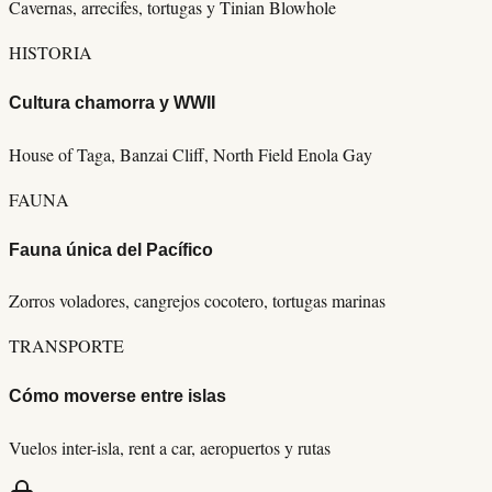
Cavernas, arrecifes, tortugas y Tinian Blowhole
HISTORIA
Cultura chamorra y WWII
House of Taga, Banzai Cliff, North Field Enola Gay
FAUNA
Fauna única del Pacífico
Zorros voladores, cangrejos cocotero, tortugas marinas
TRANSPORTE
Cómo moverse entre islas
Vuelos inter-isla, rent a car, aeropuertos y rutas